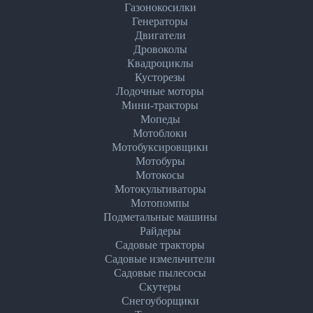
Газонокосилки
Генераторы
Двигатели
Дровоколы
Квадроциклы
Кусторезы
Лодочные моторы
Мини-тракторы
Мопеды
Мотоблоки
Мотобуксировщики
Мотобуры
Мотокосы
Мотокультиваторы
Мотопомпы
Подметальные машины
Райдеры
Садовые тракторы
Садовые измельчители
Садовые пылесосы
Скутеры
Снегоуборщики