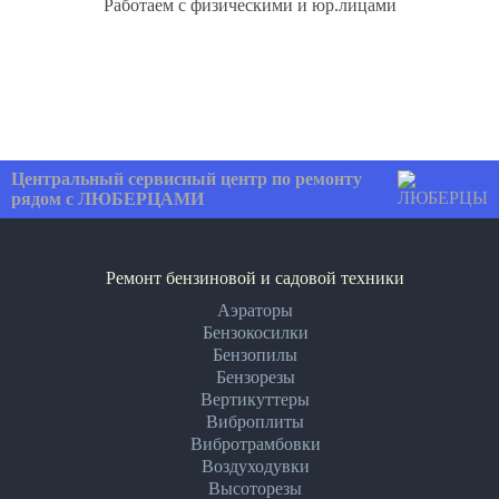
Работаем с физическими и юр.лицами
Центральный сервисный центр по ремонту
рядом с ЛЮБЕРЦАМИ
Ремонт бензиновой и садовой техники
Аэраторы
Бензокосилки
Бензопилы
Бензорезы
Вертикуттеры
Виброплиты
Вибротрамбовки
Воздуходувки
Высоторезы