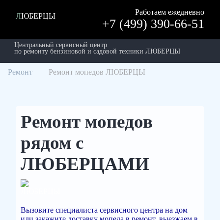
Работаем ежедневно
ЛЮБЕРЦЫ
+7 (499) 390-66-51
Центральный сервисный центр
по ремонту бензиновой и садовой техники ЛЮБЕРЦЫ
Ремонт
Ремонт мопедов ЛЮБЕРЦЫ
Ремонт мопедов
рядом с
ЛЮБЕРЦАМИ
Вызовите специалиста сервисного центра на дом
или закажите доставку мопеда в ремонт, выезжаем в