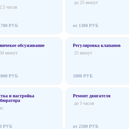
до 25 минут
2.5 часов
1700 РУБ
от 1300 РУБ
ничекое обсуживание
Регулировка клапанов
 60 минут
25 минут
2000 РУБ
1000 РУБ
тка и настройка
Ремонт двигателя
рбюратора
до 5 часов
ас
00 РУБ
от 2500 РУБ