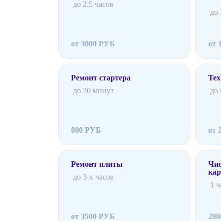
до 2.5 часов
до 
от 3000 РУБ
от 
Ремонт стартера
Тех
до 30 минут
до
800 РУБ
от 
Ремонт плиты
Чис
ка
до 3-х часов
1 ч
от 3500 РУБ
20