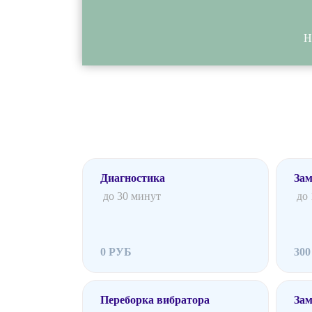
Н
Диагностика
Зам
до 30 минут
до
0 РУБ
30
Переборка вибратора
Зам