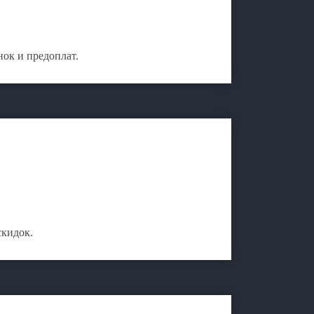
ок и предоплат.
скидок.