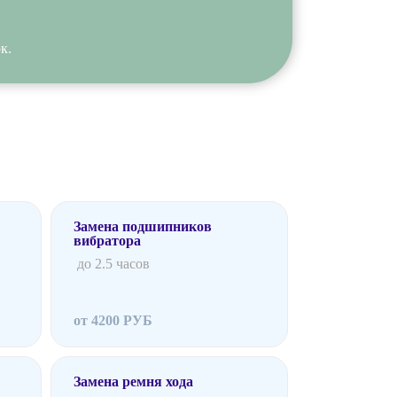
к.
Замена подшипников
вибратора
до 2.5 часов
от 4200 РУБ
Замена ремня хода