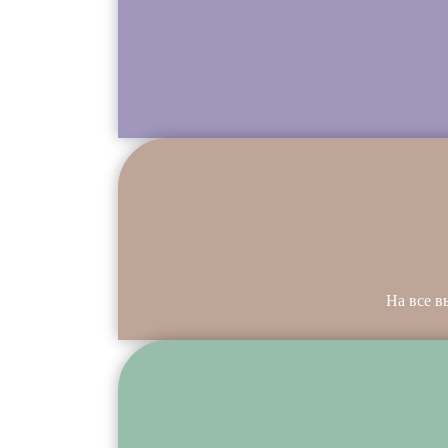
На все в